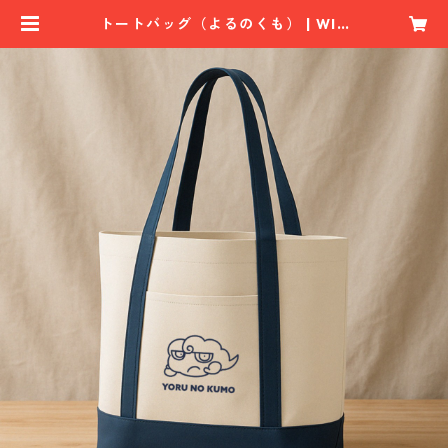
トートバッグ（よるのくも） | WIN
xVAL