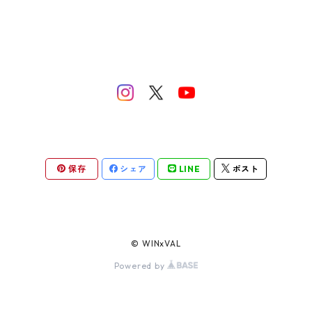
保存
シェア
LINE
ポスト
© WINxVAL
Powered by