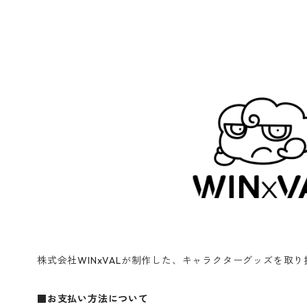
株式会社WINxVALが制作した、キャラクターグッズを取
■お支払い方法について